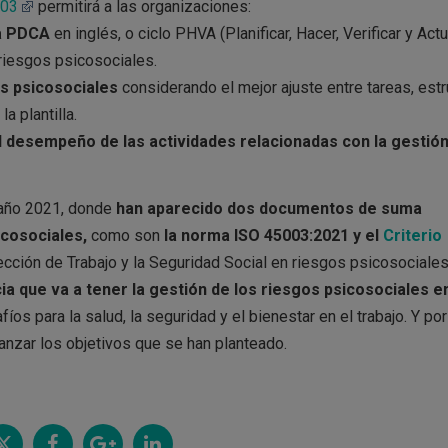
003
permitirá a las organizaciones:
ua PDCA
en inglés, o ciclo PHVA (Planificar, Hacer, Verificar y Actu
riesgos psicosociales.
os psicosociales
considerando el mejor ajuste entre tareas, estr
a plantilla.
el desempeño de las actividades relacionadas con la gestión
l año 2021, donde
han aparecido dos documentos de suma
icosociales,
como son
la norma ISO 45003:2021 y el
Criterio
cción de Trabajo y la Seguridad Social en riesgos psicosociales
ia que va a tener la gestión de los riesgos psicosociales e
s para la salud, la seguridad y el bienestar en el trabajo. Y por
anzar los objetivos que se han planteado.