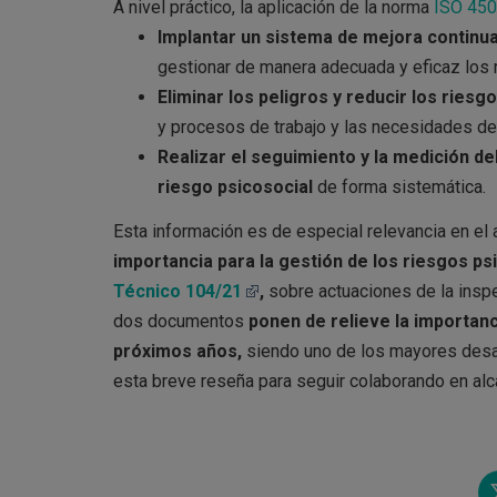
A nivel práctico, la aplicación de la norma
ISO 45
Implantar un sistema de mejora contin
gestionar de manera adecuada y eficaz los 
Eliminar los peligros y reducir los riesg
y procesos de trabajo y las necesidades de l
Realizar el seguimiento y la medición d
riesgo psicosocial
de forma sistemática.
Esta información es de especial relevancia en e
importancia para la gestión de los riesgos ps
Técnico 104/21
,
sobre actuaciones de la inspe
dos documentos
ponen de relieve la importanc
próximos años,
siendo uno de los mayores desafío
esta breve reseña para seguir colaborando en alc