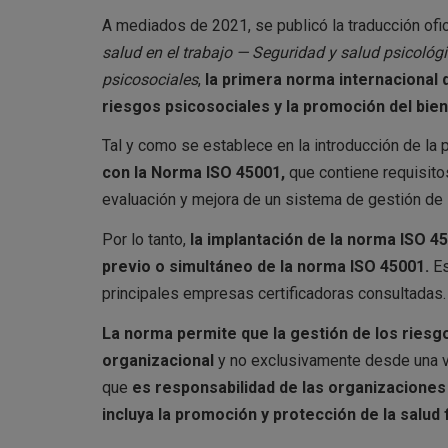
A mediados de 2021, se publicó la traducción ofici
salud en el trabajo — Seguridad y salud psicológic
psicosociales
,
la primera norma internacional 
riesgos psicosociales y la promoción del bien
Tal y como se establece en la introducción de la 
con la Norma ISO 45001,
que contiene requisitos
evaluación y mejora de un sistema de gestión de l
Por lo tanto,
la implantación de la norma ISO 4
previo o simultáneo de la norma ISO 45001.
Es
principales empresas certificadoras consultadas.
La norma permite que la gestión de los riesg
organizacional
y no exclusivamente desde una vi
que
es responsabilidad de las organizaciones
incluya la promoción y protección de la salud 