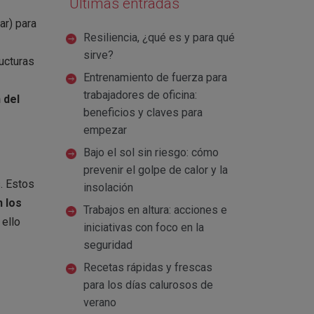
Últimas entradas
ar) para
Resiliencia, ¿qué es y para qué
sirve?
ucturas
Entrenamiento de fuerza para
trabajadores de oficina:
 del
beneficios y claves para
empezar
Bajo el sol sin riesgo: cómo
prevenir el golpe de calor y la
. Estos
insolación
n los
Trabajos en altura: acciones e
 ello
iniciativas con foco en la
seguridad
Recetas rápidas y frescas
para los días calurosos de
verano