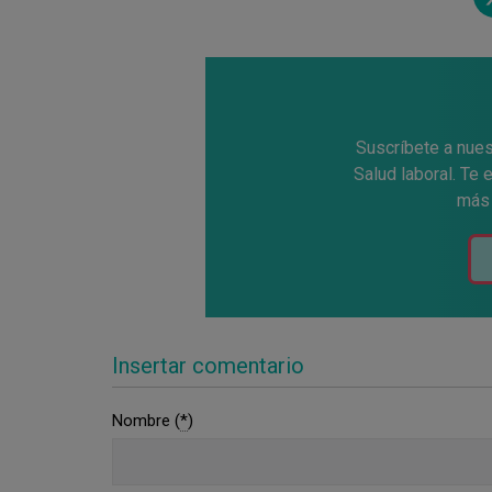
Tw
e
Suscríbete a nues
Salud laboral. Te
más 
Insertar comentario
Nombre (
*
)