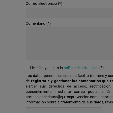
Correo electrónico (
*
)
Comentario (
*
)
He leído y acepto la
política de privacidad
(
*
)
Los datos personales que nos facilita (nombre y corr
de
registrarle y gestionar los comentarios que r
ejercer sus derechos de acceso, rectificación,
consentimiento, mediante correo postal a C/
protecciondedatos@quironprevencion.com, apor
información sobre el tratamiento de sus datos, revi