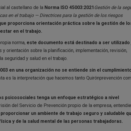
al al castellano de la
Norma ISO 45003:2021
Gestión de la seg
as en el trabajo — Directrices para la gestión de los riesgos
que proporciona orientación práctica sobre la gestión de lo
estar en el trabajo.
propia norma,
este documento está destinado a ser utilizado 
 y orientación sobre la planificación, implementación, revisión,
a seguridad y salud en el trabajo.
5003 en una organización no se entiende sin el cumplimient
ta es la interpretación que hacemos tanto Quirónprevención co
os psicosociales tenga un enfoque estratégico a nivel
sión del Servicio de Prevención propio de la empresa, entendi
 proporcionar un ambiente de trabajo seguro y saludable q
física y de la salud mental de las personas trabajadoras
.