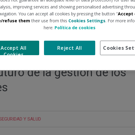
analysis, improving services and showing personalised advertising throu
avigation. You can accept all cookies by pressing the button "
Accept 
e/refuse them
their use from this
Cookies Settings
. For more info
here:
Política de cookies
Accept All
Reject All
Cookies Set
Cookies
uturo de la gestión de los
es
SEGURIDAD Y SALUD