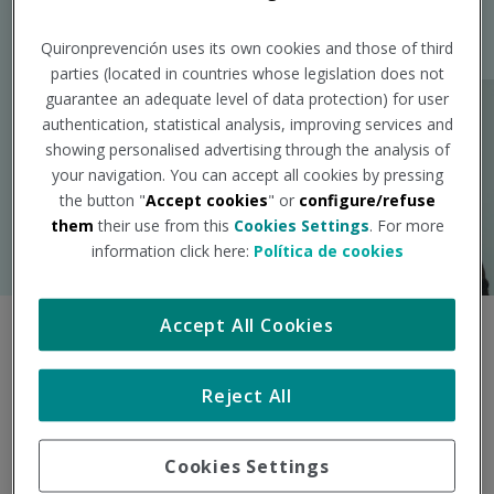
Quironprevención uses its own cookies and those of third
parties (located in countries whose legislation does not
guarantee an adequate level of data protection) for user
authentication, statistical analysis, improving services and
showing personalised advertising through the analysis of
your navigation. You can accept all cookies by pressing
the button "
Accept cookies
" or
configure/refuse
them
their use from this
Cookies Settings
. For more
information click here:
Política de cookies
Accept All Cookies
Formación presencial
Reject All
Permite la interacción directa entre el formador y
los profesionales, fomentando el aprendizaje
Cookies Settings
basado en la experiencia y la participación activa