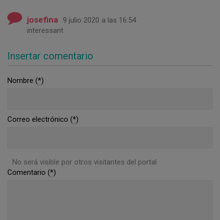
josefina
9 julio 2020
a las 16:54
interessant
Insertar comentario
Nombre (
*
)
Correo electrónico (
*
)
No será visible por otros visitantes del portal
Comentario (
*
)