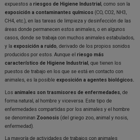
expuestos a
riesgos de Higiene Industrial
, como son la
exposición a contaminantes químicos
(CO, CO2, NH3,
CH4, etc.), en las tareas de limpieza y desinfección de las
áreas donde permanecen estos animales, o en algunos
casos, donde se trabaja con muchos animales estabulados,
y la
exposición a ruido
, derivado de los propios sonidos
producidos por estos. Aunque el
riesgo más
característico de Higiene Industrial
, que tienen los
puestos de trabajo en los que se está en contacto con
animales, es la posible
exposición a agentes biológicos.
Los
animales son trasmisores de enfermedades
, de
forma natural, al hombre y viceversa. Este tipo de
enfermedades compartidas por los animales y el hombre
se denominan
Zoonosis
(del griego zoo, animal y nosis,
enfermedad).
La mayoría de actividades de trabajos con animales