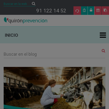
Buscar
Buscar
91 122 14 52
INICIO
ÁREAS DE ESPECIALIDAD EN PRL
TU SALUD
SALUD Y EMPRESA
SECTORES DE ACTIVIDAD