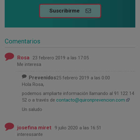
Suscribirme
Comentarios
Rosa
23 febrero 2019
a las 17:05
Me interesa
Prevenidos
25 febrero 2019
a las 0:00
Hola Rosa,
podemos ampliarte información llamando al 91 122 14
52 o a través de
contacto@quironprevencion.com
Un saludo
josefina miret
9 julio 2020
a las 16:51
interessante