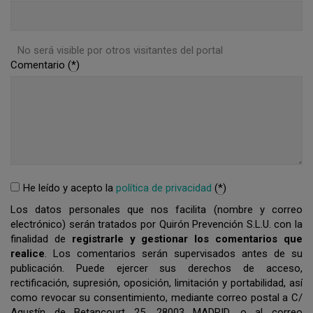
No será visible por otros visitantes del portal
Comentario (
*
)
He leído y acepto la
política de privacidad
(
*
)
Los datos personales que nos facilita (nombre y correo
electrónico) serán tratados por Quirón Prevención S.L.U. con la
finalidad de
registrarle y gestionar los comentarios que
realice
. Los comentarios serán supervisados antes de su
publicación. Puede ejercer sus derechos de acceso,
rectificación, supresión, oposición, limitación y portabilidad, así
como revocar su consentimiento, mediante correo postal a C/
Agustín de Betancourt 25, 28003 MADRID, o al correo