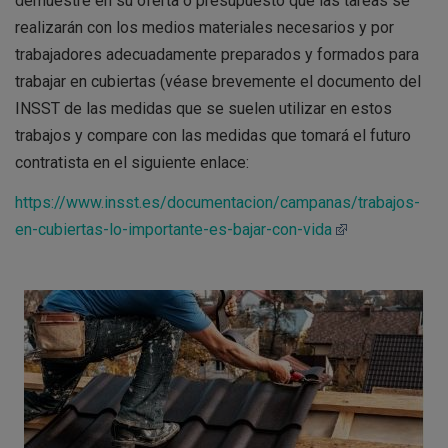
demuestre en su oferta o presupuesto que las tareas se
realizarán con los medios materiales necesarios y por
trabajadores adecuadamente preparados y formados para
trabajar en cubiertas (véase brevemente el documento del
INSST de las medidas que se suelen utilizar en estos
trabajos y compare con las medidas que tomará el futuro
contratista en el siguiente enlace:
https://www.insst.es/documentacion/campanas/trabajos-
en-cubiertas-lo-importante-es-bajar-con-vida