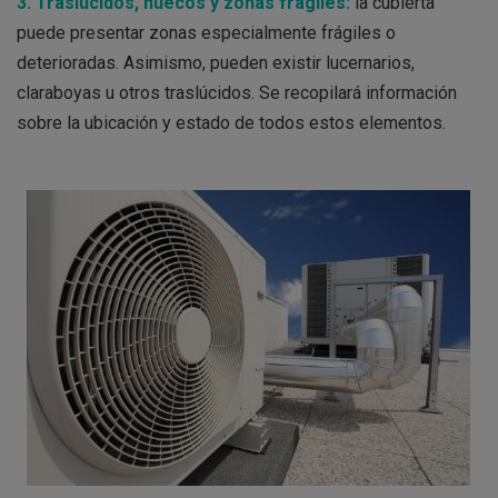
3. Traslúcidos, huecos y zonas frágiles:
la cubierta
puede presentar zonas especialmente frágiles o
deterioradas. Asimismo, pueden existir lucernarios,
claraboyas u otros traslúcidos. Se recopilará información
sobre la ubicación y estado de todos estos elementos.