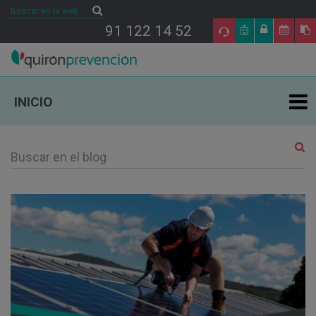
Buscar
Buscar
91 122 14 52
INICIO
ÁREAS DE ESPECIALIDAD EN PRL
TU SALUD
SALUD Y EMPRESA
SECTORES DE ACTIVIDAD