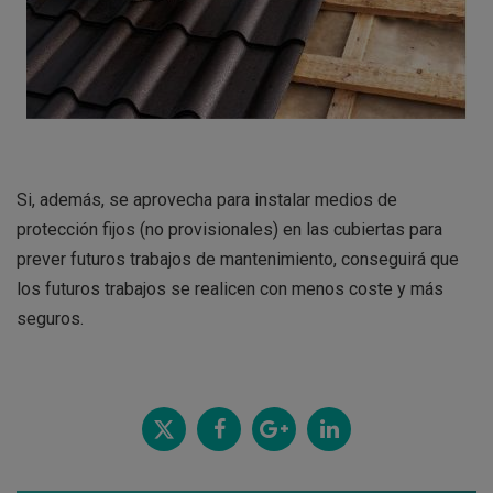
Si, además, se aprovecha para instalar medios de
protección fijos (no provisionales) en las cubiertas para
prever futuros trabajos de mantenimiento, conseguirá que
los futuros trabajos se realicen con menos coste y más
seguros.
Twitt
Comp
Comp
Comp
ear
artir
artir
artir