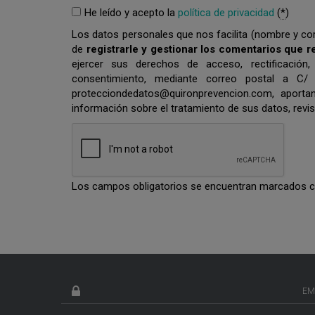
He leído y acepto la
política de privacidad
(
*
)
Los datos personales que nos facilita (nombre y corr
de
registrarle y gestionar los comentarios que r
ejercer sus derechos de acceso, rectificación,
consentimiento, mediante correo postal a C/
protecciondedatos@quironprevencion.com, apor
información sobre el tratamiento de sus datos, revi
Los campos obligatorios se encuentran marcados co
EM