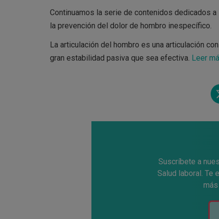
Continuamos la serie de contenidos dedicados a
la prevención del dolor de hombro inespecífico.
La articulación del hombro es una articulación con
gran estabilidad pasiva que sea efectiva.
Leer m
Tw
e
Suscríbete a nues
Salud laboral. Te
más 