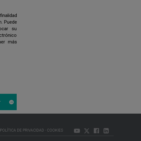
finalidad
n. Puede
vocar su
trónico
ner más
POLÍTICA DE PRIVACIDAD
COOKIES