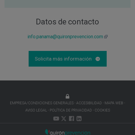
Datos de contacto
info.panama@quironprevencion.com
Solicita más información
EMPRESA/CONDICIONES GENERALES
ACCESIBILIDAD
MAPA WEB
AVISO LEGAL
POLÍTICA DE PRIVACIDAD
COOKIES