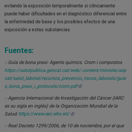
evitando la exposición temporalmente si clínicamente
puede haber dificultades en el diagnóstico diferencial entre
la enfermedad de base y los posibles efectos de una
exposición a estas substancias.
Fuentes:
.-
Guía de bona praxi: Agents quimics.
Crom i compostos
https://salutpublica.gencat.cat/web/.content/minisite/asp
cat/salut_laboral/recursos_prevencio_riscos_laborals/guie
s_bona_praxi_i_protocols/crom.pdf
.- Agencia Internacional de Investigación del Cáncer
(IARC
es su sigla en inglés) de la Organización Mundial de la
Salud.
https://www.iarc.who.int/
.- Real Decreto 1299/2006, de 10 de noviembre, por el que