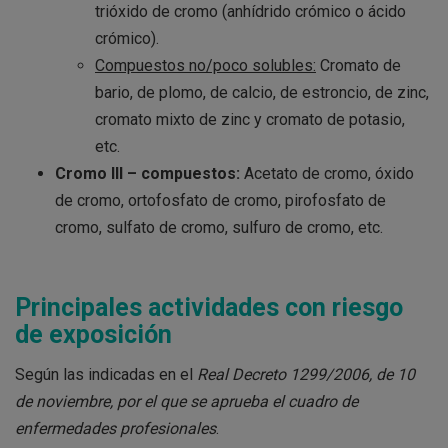
trióxido de cromo (anhídrido crómico o ácido
crómico).
Compuestos no/poco solubles:
Cromato de
bario, de plomo, de calcio, de estroncio, de zinc,
cromato mixto de zinc y cromato de potasio,
etc.
Cromo III – compuestos
:
Acetato de cromo, óxido
de cromo, ortofosfato de cromo, pirofosfato de
cromo, sulfato de cromo, sulfuro de cromo, etc.
Principales actividades
con riesgo
de exposición
Según las indicadas en el
Real Decreto 1299/2006, de 10
de noviembre, por el que se aprueba el cuadro de
enfermedades profesionales
.