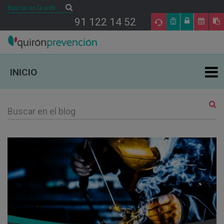
Buscar
Buscar
91 122 14 52
INICIO
ÁREAS DE ESPECIALIDAD EN PRL
TU SALUD
SALUD Y EMPRESA
SECTORES DE ACTIVIDAD