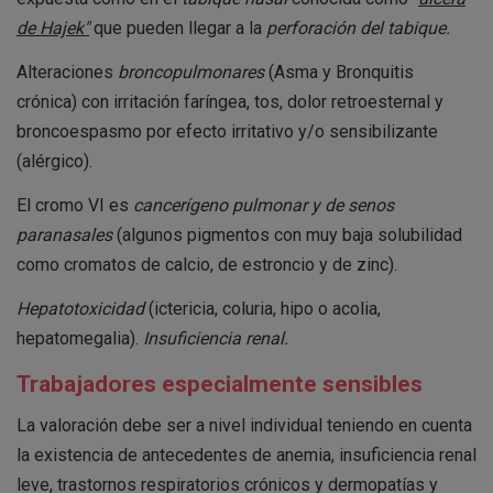
de Hajek"
que pueden llegar a la
perforación del tabique.
Alteraciones
broncopulmonares
(Asma y Bronquitis
crónica) con irritación faríngea, tos, dolor retroesternal y
broncoespasmo por efecto irritativo y/o sensibilizante
(alérgico).
El cromo VI es
cancerígeno pulmonar y de senos
paranasales
(algunos pigmentos con muy baja solubilidad
como cromatos de calcio, de estroncio y de zinc).
Hepatotoxicidad
(ictericia, coluria, hipo o acolia,
hepatomegalia).
Insuficiencia renal.
Trabajadores especialmente sensibles
La valoración debe ser a nivel individual teniendo en cuenta
la existencia de antecedentes de anemia, insuficiencia renal
leve, trastornos respiratorios crónicos y dermopatías y