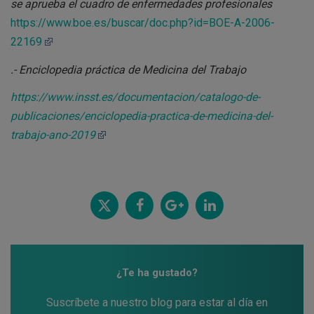
se aprueba el cuadro de enfermedades profesionales
https://www.boe.es/buscar/doc.php?id=BOE-A-2006-
22169
.- Enciclopedia práctica de Medicina del Trabajo
https://www.insst.es/documentacion/catalogo-de-
publicaciones/enciclopedia-practica-de-medicina-del-
trabajo-ano-2019
Twitt
Comp
Comp
Comp
ear
artir
artir
artir
¿Te ha gustado?
Suscríbete a nuestro blog para estar al día en