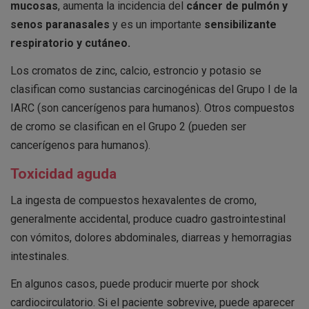
mucosas
, aumenta la incidencia del
cáncer de pulmón y
senos paranasales
y es un importante
sensibilizante
respiratorio y cutáneo.
Los cromatos de zinc, calcio, estroncio y potasio se
clasifican como sustancias carcinogénicas del Grupo I de la
IARC (son cancerígenos para humanos). Otros compuestos
de cromo se clasifican en el Grupo 2 (pueden ser
cancerígenos para humanos).
Toxicidad aguda
La ingesta de compuestos hexavalentes de cromo,
generalmente accidental, produce cuadro gastrointestinal
con vómitos, dolores abdominales, diarreas y hemorragias
intestinales.
En algunos casos, puede producir muerte por shock
cardiocirculatorio. Si el paciente sobrevive, puede aparecer