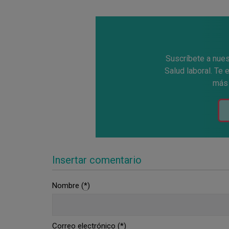
Tw
e
Suscríbete a nues
Salud laboral. Te
más 
Insertar comentario
Nombre (
*
)
Correo electrónico (
*
)