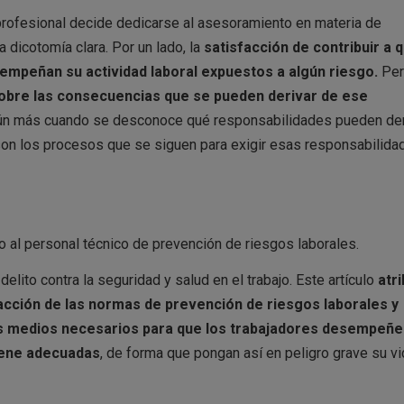
rofesional decide dedicarse al asesoramiento en materia de
 dicotomía clara. Por un lado, la
satisfacción de contribuir a 
sempeñan su actividad laboral expuestos a algún riesgo.
Per
obre las consecuencias que se pueden derivar de ese
aún más cuando se desconoce qué responsabilidades pueden de
son los procesos que se siguen para exigir esas responsabilida
 al personal técnico de prevención de riesgos laborales.
 delito contra la seguridad y salud en el trabajo. Este artículo
atr
racción de las normas de prevención de riesgos laborales y
los medios necesarios para que los trabajadores desempeñe
giene adecuadas
, de forma que pongan así en peligro grave su vi