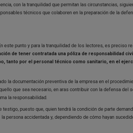
ncia, con la tranquilidad que permitan las circunstancias, sigui
esponsables técnicos que colaboren en la preparación de la defen
n este punto y para la tranquilidad de los lectores, es preciso re
nción de tener contratada una póliza de responsabilidad civi
o, tanto por el personal técnico como sanitario, en el ejerc
rado la documentación preventiva de la empresa en el procedimi
 aquello que sea necesario, en aras contribuir con la defensa del s
ma la responsabilidad.
e testigo, puesto que, quien tendrá la condición de parte deman
e la persona accidentada y, dependiendo de cómo hayan sucedid