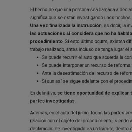
El hecho de que una persona sea llamada a decla
significa que se están investigando unos hechos p
Una vez finalizada la instrucción
, es decir, la 
las actuaciones si considera que no ha habido 
procedimiento
. Si esto último ocurre, existen d
trabajo realizado, antes incluso de tenga lugar el a
Se puede recurrir el auto que acuerda la co
Se puede interponer un recurso de reforma.
Ante la desestimación del recurso de reforma
Si aun así se sigue adelante con el procedi
En definitiva,
se tiene oportunidad de explicar 
partes investigadas.
Además, en el acto del juicio, todas las partes t
relación con el objeto del procedimiento, siendo a
declaración de investigado es un trámite, dentro d