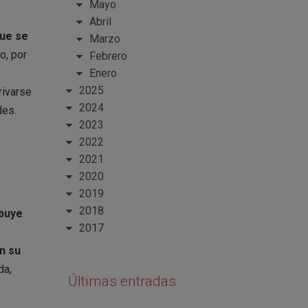
Mayo
Abril
que se
Marzo
o, por
Febrero
Enero
2025
rivarse
2024
des.
2023
2022
2021
2020
2019
2018
ibuye
2017
n su
da,
Últimas entradas