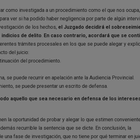
rar como investigada a un procedimiento como el que nos ocupa,
ara ver si ha podido haber negligencia por parte de algún intervi
investigación de los hechos,
el Juzgado decidirá el sobreseimi
indicios de delito
.
En caso contrario, acordará que se conti
iferentes trámites procesales en los que se puede alegar y explic
cto del juicio:
ntinuación del procedimiento.
, se puede recurrir en apelación ante la Audiencia Provincial.
miento, se puede presentar un escrito de defensa.
todo aquello que sea necesario en defensa de los intereses
ienen la oportunidad de probar y alegar lo que estimen convenient
demás recurrible la sentencia que se dicte. En conclusión, la
e una fase de investigación, que no tiene por qué terminar en jui