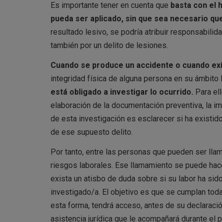
Es importante tener en cuenta que
basta con el 
pueda ser aplicado, sin que sea necesario qu
resultado lesivo, se podría atribuir responsabilida
también por un delito de lesiones.
Cuando se produce un accidente o cuando exis
integridad física de alguna persona en su ámbito l
está obligado a investigar lo ocurrido.
Para ell
elaboración de la documentación preventiva, la im
de esta investigación es esclarecer si ha existid
de ese supuesto delito.
Por tanto, entre las personas que pueden ser lla
riesgos laborales. Ese llamamiento se puede hace
exista un atisbo de duda sobre si su labor ha sid
investigado/a. El objetivo es que se cumplan tod
esta forma, tendrá acceso, antes de su declaració
asistencia jurídica que le acompañará durante el 