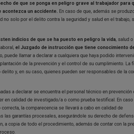
hecho de que se ponga en peligro grave al trabajador para 
e acontezca un accidente.
En caso de que, además se produzc
d no solo por el delito contra la seguridad y salud en el trabajo, 
ten indicios de que se ha puesto en peligro la vida
, salud o
aboral,
el Juzgado de instrucción que tiene conocimiento de
o, puede llamar a declarar a cualquiera que haya podido intervenir
plantación de la prevención y el control de su cumplimiento. La f
o delito y, en su caso, quienes pueden ser responsables de la c
madas a declarar se encuentra el personal técnico en prevención
r en calidad de investigado/a o como prueba testifical. En caso
o correcta, la comparecencia se llevará a cabo en calidad de
as las garantías procesales, asegurándole su derecho de defens
n, a copia de todo el procedimiento, además de contar con la pr
proceso.