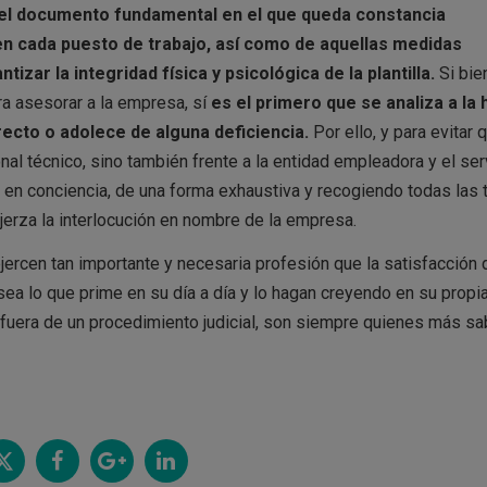
el documento fundamental en el que queda constancia
en cada puesto de trabajo, así como de aquellas medidas
zar la integridad física y psicológica de la plantilla.
Si bie
ra asesorar a la empresa, sí
es el primero que se analiza a la 
recto o adolece de alguna deficiencia.
Por ello, y para evitar 
nal técnico, sino también frente a la entidad empleadora y el ser
 en conciencia, de una forma exhaustiva y recogiendo todas las 
erza la interlocución en nombre de la empresa.
jercen tan importante y necesaria profesión que la satisfacción 
 sea lo que prime en su día a día y lo hagan creyendo en su propi
 fuera de un procedimiento judicial, son siempre quienes más s