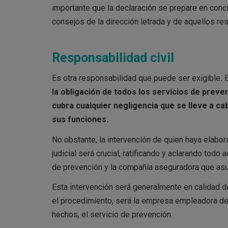
importante que la declaración se prepare en concie
consejos de la dirección letrada y de aquellos r
Responsabilidad civil
Es otra responsabilidad que puede ser exigible
.
E
la obligación de todos los servicios de preve
cubra cualquier negligencia que se lleve a cab
sus funciones.
No obstante, la intervención de quien haya elabo
judicial será crucial, ratificando y aclarando todo
de prevención y la compañía aseguradora que asu
Esta intervención será generalmente en calidad d
el procedimiento, será la empresa empleadora d
hechos, el servicio de prevención.