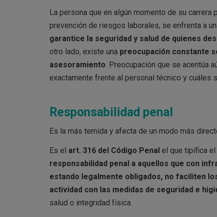
La persona que en algún momento de su carrera p
prevención de riesgos laborales, se enfrenta a una
garantice la seguridad y salud de quienes de
otro lado, existe una
preocupación constante s
asesoramiento
. Preocupación que se acentúa 
exactamente frente al personal técnico y cuáles 
Responsabilidad penal
Es la más temida y afecta de un modo más directo
Es el
art. 316 del Código Penal
el que tipifica el
responsabilidad penal a aquellos que con inf
estando legalmente obligados, no faciliten 
actividad con las medidas de seguridad e hi
salud o integridad física.