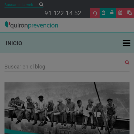
Buscar
Buscar
91 122 14 52
INICIO
ÁREAS DE ESPECIALIDAD EN PRL
TU SALUD
SALUD Y EMPRESA
SECTORES DE ACTIVIDAD