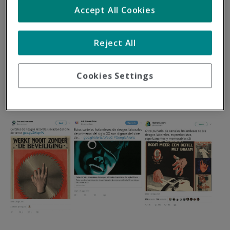
Accept All Cookies
Hace algunos días veíamos cómo unos carteles
holandeses de prevención de riesgos laborales de
principios del siglo XX se compartían en redes sociales y
Reject All
medios especializados con calificativos como "carteles
dignos de cine de terror". Y efectivamente, los carteles de
Cookies Settings
principios del siglo pasado no se andaban con rodeos.