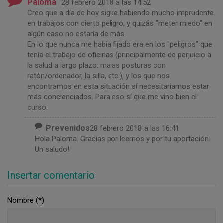
Paloma
28 febrero 2018
a las 14:52
Creo que a día de hoy sigue habiendo mucho imprudente
en trabajos con cierto peligro, y quizás "meter miedo" en
algún caso no estaría de más.
En lo que nunca me había fijado era en los "peligros" que
tenía el trabajo de oficinas (principalmente de perjuicio a
la salud a largo plazo: malas posturas con
ratón/ordenador, la silla, etc.), y los que nos
encontramos en esta situación sí necesitaríamos estar
más concienciados. Para eso sí que me vino bien el
curso.
Prevenidos
28 febrero 2018
a las 16:41
Hola Paloma. Gracias por leernos y por tu aportación.
Un saludo!
Insertar comentario
Nombre (
*
)