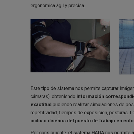
ergonómica ágil y precisa.
Este tipo de sistema nos permite capturar imág
cámaras), obteniendo
información correspondie
exactitud
pudiendo realizar simulaciones de postu
repetitividad, tiempos de exposición, posturas, 
incluso diseños del puesto de trabajo en ento
Por consiguiente, el sistema HADA nos permite a 