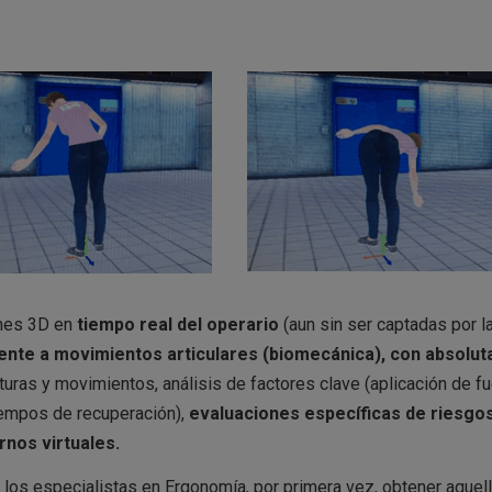
enes 3D en
tiempo real del operario
(aun sin ser captadas por l
nte a movimientos articulares (biomecánica), con absolut
ras y movimientos, análisis de factores clave (aplicación de fu
tiempos de recuperación),
evaluaciones específicas de riesgos
rnos virtuales.
los especialistas en Ergonomía, por primera vez, obtener aquel