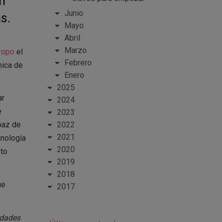
n
Junio
s.
Mayo
Abril
Marzo
ropo
el
Febrero
nica de
Enero
2025
ar
2024
e
2023
2022
paz de
2021
cnología
2020
sto
2019
2018
ue
2017
idades