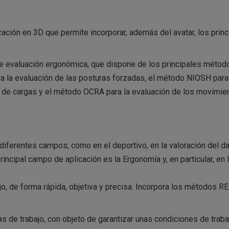
ción en 3D que permite incorporar, además del avatar, los princ
de evaluación ergonómica, que dispone de los principales métod
 la evaluación de las posturas forzadas, el método NIOSH para
 de cargas y el método OCRA para la evaluación de los movimie
diferentes campos, como en el deportivo, en la valoración del d
rincipal campo de aplicación es la Ergonomía y, en particular, en 
o, de forma rápida, objetiva y precisa. Incorpora los métodos R
 de trabajo, con objeto de garantizar unas condiciones de traba