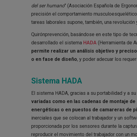
del ser humano
" (Asociación Española de Ergonom
precisión el comportamiento musculoesquelético,
tareas laborales supone, también, una revolución 
Quirónprevención, basándose en este tipo de tecn
desarrollado el sistema
HADA
(Herramienta de An
permite realizar un análisis objetivo y precis
o en fase de diseño
, y poder adecuar los reque
Sistema HADA
El sistema HADA, gracias a su portabilidad y a su
variadas
como en las cadenas de montaje de e
energéticas o en puestos de camareras de p
inerciales que se colocan al trabajador y un softw
proporcionada por los sensores durante la captu
reproducir el movimiento del trabajador con un mo