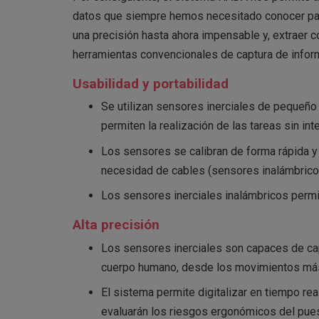
datos que siempre hemos necesitado conocer para
una precisión hasta ahora impensable y, extraer c
herramientas convencionales de captura de infor
Usabilidad y portabilidad
Se utilizan sensores inerciales de pequeño 
permiten la realización de las tareas sin int
Los sensores se calibran de forma rápida y 
necesidad de cables (sensores inalámbrico
Los sensores inerciales inalámbricos permit
Alta precisión
Los sensores inerciales son capaces de capt
cuerpo humano, desde los movimientos más i
El sistema permite digitalizar en tiempo real
evaluarán los riesgos ergonómicos del pues