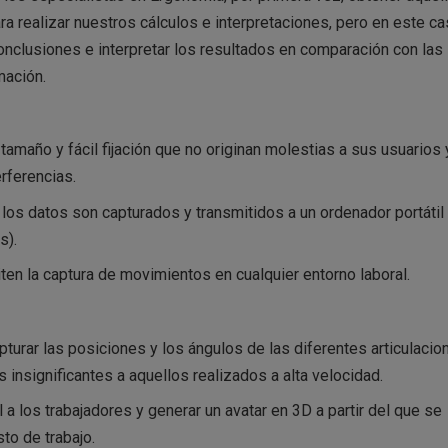
 realizar nuestros cálculos e interpretaciones, pero en este c
onclusiones e interpretar los resultados en comparación con las
mación.
tamaño y fácil fijación que no originan molestias a sus usuarios
erferencias.
los datos son capturados y transmitidos a un ordenador portátil 
s).
en la captura de movimientos en cualquier entorno laboral.
urar las posiciones y los ángulos de las diferentes articulacio
nsignificantes a aquellos realizados a alta velocidad.
 a los trabajadores y generar un avatar en 3D a partir del que se
to de trabajo.