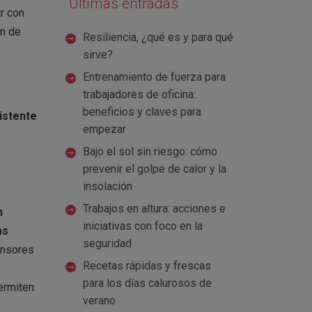
Últimas entradas
r con
ón de
Resiliencia, ¿qué es y para qué
sirve?
Entrenamiento de fuerza para
trabajadores de oficina:
beneficios y claves para
xistente
empezar
Bajo el sol sin riesgo: cómo
prevenir el golpe de calor y la
insolación
Trabajos en altura: acciones e
n
iniciativas con foco en la
as
seguridad
ensores
Recetas rápidas y frescas
para los días calurosos de
ermiten
verano