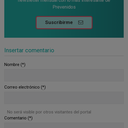
newsletter mensual con lo más interesante de
Prevenidos
Suscribirme
Insertar comentario
Nombre (
*
)
Correo electrónico (
*
)
No será visible por otros visitantes del portal
Comentario (
*
)