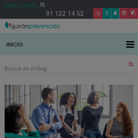
Buscar
Buscar
91 122 14 52
INICIO
ÁREAS DE ESPECIALIDAD EN PRL
TU SALUD
SALUD Y EMPRESA
SECTORES DE ACTIVIDAD