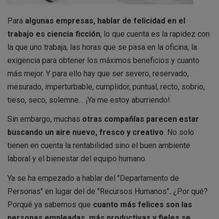
Para
algunas empresas, hablar de felicidad en el
trabajo es ciencia ficción
, lo que cuenta es la rapidez con
la que uno trabaja, las horas que se pasa en la oficina, la
exigencia para obtener los máximos beneficios y cuanto
más mejor. Y para ello hay que ser severo, reservado,
mesurado, imperturbable, cumplidor, puntual, recto, sobrio,
tieso, seco, solemne… ¡Ya me estoy aburriendo!
Sin embargo, muchas
otras compañías parecen estar
buscando un aire nuevo, fresco y creativo
. No solo
tienen en cuenta la rentabilidad sino el buen ambiente
laboral y el bienestar del equipo humano.
Ya se ha empezado a hablar del "Departamento de
Personas" en lugar del de "Recursos Humanos"
.
¿Por qué?
Porqué ya sabemos que
cuanto más felices son las
personas empleadas, más productivas y fieles se