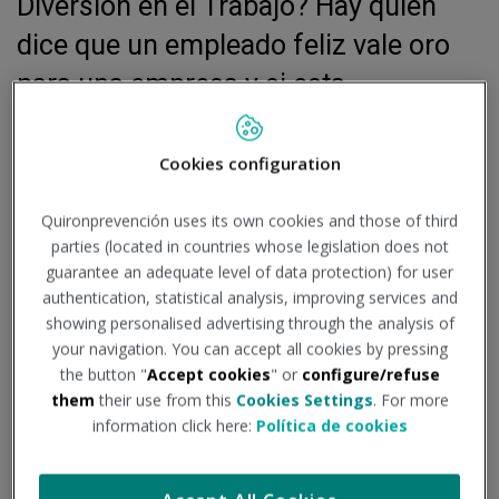
Diversión en el Trabajo? Hay quien
dice que un empleado feliz vale oro
para una empresa y si esta
afirmación es cierta, la felicidad de
los trabajadores debería ser un
Cookies configuration
objetivo primordial para cualquier
Quironprevención uses its own cookies and those of third
empresa.
parties (located in countries whose legislation does not
guarantee an adequate level of data protection) for user
authentication, statistical analysis, improving services and
Con la idea de demostrar que
la productividad no es
showing personalised advertising through the analysis of
incompatible con trabajar feliz y con diversión
, en
your navigation. You can accept all cookies by pressing
the button "
Accept cookies
" or
configure/refuse
Estados Unidos se empezó a celebrar el Día Internacional
them
their use from this
Cookies Settings
. For more
de la Diversión en el Trabajo (Fun at Work Day) a mediados
information click here:
Política de cookies
de los 90 y
España se sumó a esta iniciativa en 2008
.
Empezando por la sentencia bíblica que encontramos en el