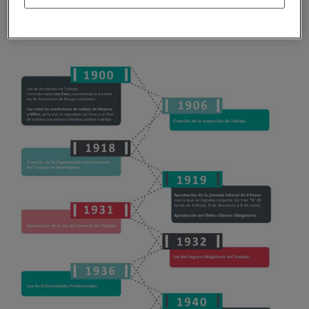
trabajadores, sin contemplar el marco de sectores
concretos.