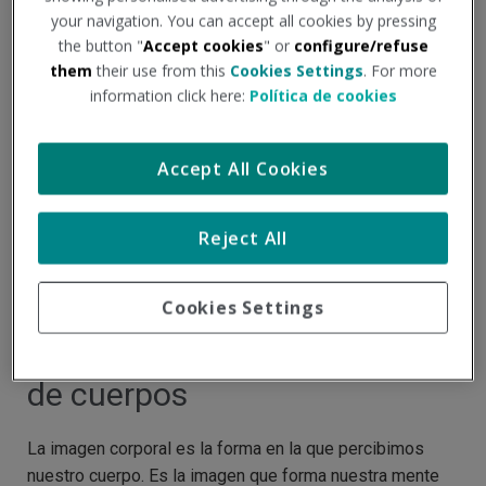
DIC
your navigation. You can accept all cookies by pressing
the button "
Accept cookies
" or
configure/refuse
them
their use from this
Cookies Settings
. For more
information click here:
Política de cookies
Accept All Cookies
Reject All
Cookies Settings
Imagen corporal y diversidad
de cuerpos
La imagen corporal es la forma en la que percibimos
nuestro cuerpo. Es la imagen que forma nuestra mente