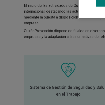
El inicio de las actividades de Quirónprevención 
internacional, destacando las actuaciones en des
mediante la puesta a disposición de personal (pro
empresa.
QuirónPrevención dispone de filiales en diversos
empresas y la adaptación a las normativas de ref
Sistema de Gestión de Seguridad y Sal
en el Trabajo