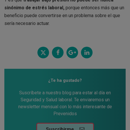
sinónimo de estrés laboral,
porque entonces más que un
beneficio puede convertirse en un problema sobre el que
sería necesario actuar.
Twitt
Comp
Comp
Comp
ear
artir
artir
artir
¿Te ha gustado?
Suscríbete a nuestro blog para estar al día en
Seguridad y Salud laboral. Te enviaremos un
newsletter mensual con lo más interesante de
Prevenidos
Suscribirme