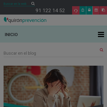
Buscar
Buscar
91 122 14 52
INICIO
ÁREAS DE ESPECIALIDAD EN PRL
TU SALUD
SALUD Y EMPRESA
SECTORES DE ACTIVIDAD