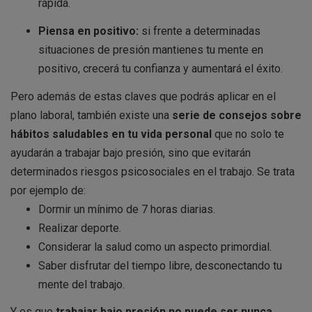
rápida.
Piensa en positivo:
si frente a determinadas
situaciones de presión mantienes tu mente en
positivo, crecerá tu confianza y aumentará el éxito.
Pero además de estas claves que podrás aplicar en el
plano laboral, también existe una
serie de consejos sobre
hábitos saludables en tu vida personal
que no solo te
ayudarán a trabajar bajo presión, sino que evitarán
determinados riesgos psicosociales en el trabajo. Se trata
por ejemplo de:
Dormir un mínimo de 7 horas diarias.
Realizar deporte.
Considerar la salud como un aspecto primordial.
Saber disfrutar del tiempo libre, desconectando tu
mente del trabajo.
Y es que
trabajar bajo presión no puede ser nunca