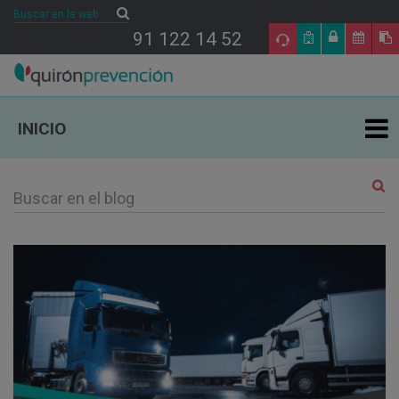
Buscar
Buscar
91 122 14 52
INICIO
ÁREAS DE ESPECIALIDAD EN PRL
TU SALUD
SALUD Y EMPRESA
SECTORES DE ACTIVIDAD