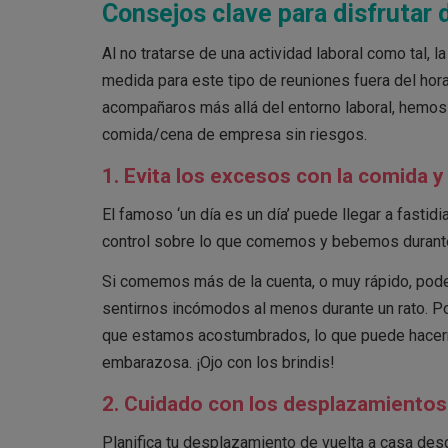
Consejos clave para disfrutar
Al no tratarse de una actividad laboral como tal
medida para este tipo de reuniones fuera del hor
acompañaros más allá del entorno laboral, hemos 
comida/cena de empresa sin riesgos.
1. Evita los excesos con la comida y 
El famoso ‘un día es un día’ puede llegar a fastid
control sobre lo que comemos y bebemos durante
Si comemos más de la cuenta, o muy rápido, pode
sentirnos incómodos al menos durante un rato. Po
que estamos acostumbrados, lo que puede hacerno
embarazosa. ¡Ojo con los brindis!
2. Cuidado con los desplazamiento
Planifica tu desplazamiento de vuelta a casa desd