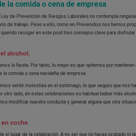
 de la comida o cena de empresa
, la Ley de Prevención de Riesgos Laborales no contempla ninguna
ario de trabajo. Pese a ello, como en Prevenidos nos hemos pro
querido recoger en este post tres consejos clave para disfrutar
el alcohol.
iarnos la fiesta. Por tanto, lo mejor es que optemos por mantener 
 la comida o cena navideña de empresa.
mos sentir molestias en el estómago, lo que seguro que nos ha
r otro lado, en estas celebraciones es habitual beber más alcoh
s modificar nuestra conducta y generar alguna que otra situac
s en coche
e el lugar de la celebración. A no ser que no hayas probado ni g