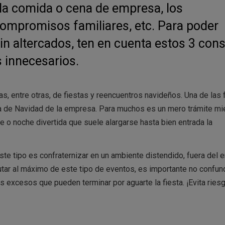
 la comida o cena de empresa, los
ompromisos familiares, etc. Para poder
sin altercados, ten en cuenta estos 3 con
s innecesarios.
 entre otras, de fiestas y reencuentros navideños. Una de las 
na de Navidad de la empresa. Para muchos es un mero trámite mi
de o noche divertida que suele alargarse hasta bien entrada la
ste tipo es confraternizar en un ambiente distendido, fuera del 
rutar al máximo de este tipo de eventos, es importante no confund
os excesos que pueden terminar por aguarte la fiesta. ¡Evita ries