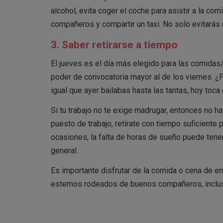
alcohol, evita coger el coche para asistir a la c
compañeros y compartir un taxi. No solo evitarás 
3. Saber retirarse a tiempo
El jueves es el día más elegido para las comidas
poder de convocatoria mayor al de los viernes. ¿P
igual que ayer bailabas hasta las tantas, hoy toca d
Si tu trabajo no te exige madrugar, entonces no h
puesto de trabajo, retírate con tiempo suficien
ocasiones, la falta de horas de sueño puede tener
general.
Es importante disfrutar de la comida o cena de 
estemos rodeados de buenos compañeros, incluso 