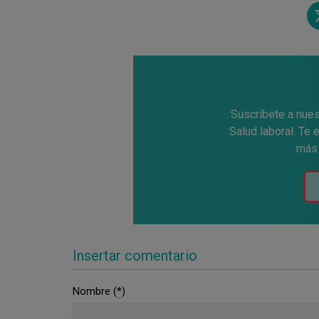
Tw
e
Suscríbete a nues
Salud laboral. Te
más 
Insertar comentario
Nombre (
*
)