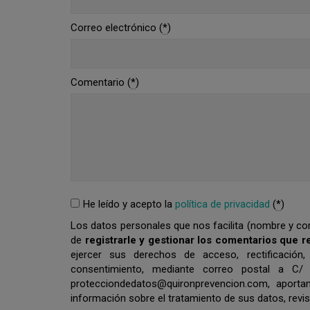
Correo electrónico (
*
)
Comentario (
*
)
He leído y acepto la
política de privacidad
(
*
)
Los datos personales que nos facilita (nombre y corr
de
registrarle y gestionar los comentarios que r
ejercer sus derechos de acceso, rectificación,
consentimiento, mediante correo postal a C/
protecciondedatos@quironprevencion.com, apor
información sobre el tratamiento de sus datos, revi