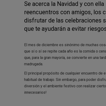
Se acerca la Navidad y con ella
reencuentros con amigos, los c
disfrutar de las celebraciones 
que te ayudarán a evitar riesgo
El mes de diciembre es sinónimo de muchas cosas,
que sí o sí se repite cada año es la comida o ce
que, para la gran mayoría, se convierte en una tar
madrugada.
El principal propósito de cualquier encuentro de e
habitual de trabajo. Sin embargo, para poder disf
diversión y el ambiente festivo con realizar ciert
innecesarios!