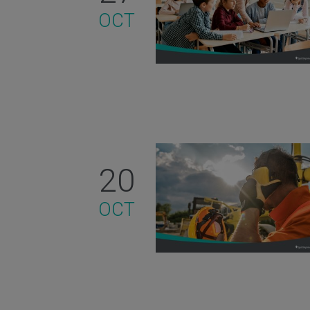
OCT
20
OCT