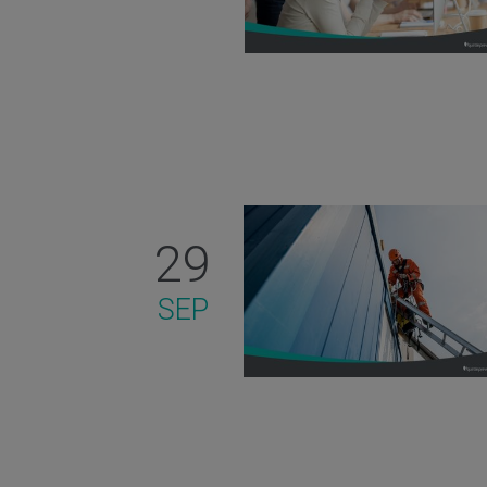
29
SEP