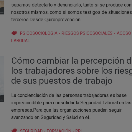
sepamos detectarlo y denunciarlo, tanto si se produce con
nosotros mismos, como si somos testigos de situaciones
terceros.Desde Quirónprevención
PSICOSOCIOLOGÍA
-
RIESGOS PSICOSOCIALES
-
ACOSO
LABORAL
Cómo cambiar la percepción d
los trabajadores sobre los ries
de sus puestos de trabajo
La concienciación de las personas trabajadoras es base
imprescindible para consolidar la Seguridad Laboral en las
empresas.Para que las organizaciones puedan seguir
avanzando en Seguridad y Salud en el...
SEGURIDAD
-
FORMACIÓN
-
PRL