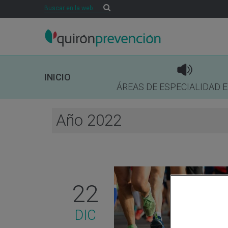
Buscar
Buscar
INICIO
ÁREAS DE ESPECIALIDAD 
Año 2022
22
DIC