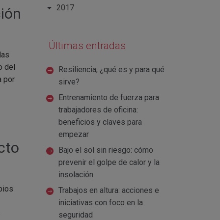
2017
ción
Últimas entradas
das
o del
Resiliencia, ¿qué es y para qué
a por
sirve?
Entrenamiento de fuerza para
trabajadores de oficina:
beneficios y claves para
empezar
cto
Bajo el sol sin riesgo: cómo
prevenir el golpe de calor y la
insolación
bios
Trabajos en altura: acciones e
iniciativas con foco en la
s
seguridad