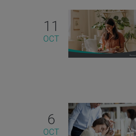
11
OCT
6
OCT