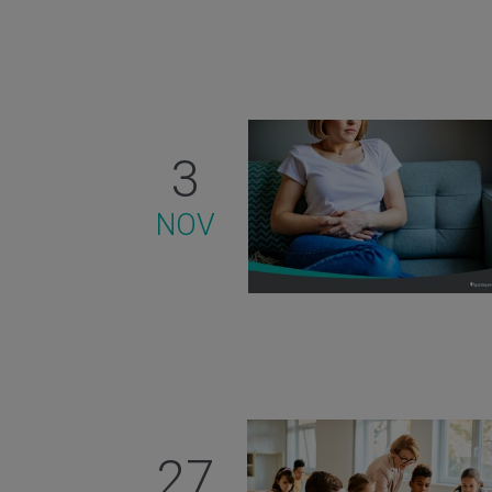
3
NOV
27