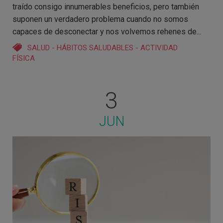
traído consigo innumerables beneficios, pero también
suponen un verdadero problema cuando no somos
capaces de desconectar y nos volvemos rehenes de...
SALUD
-
HÁBITOS SALUDABLES
-
ACTIVIDAD
FÍSICA
3
JUN