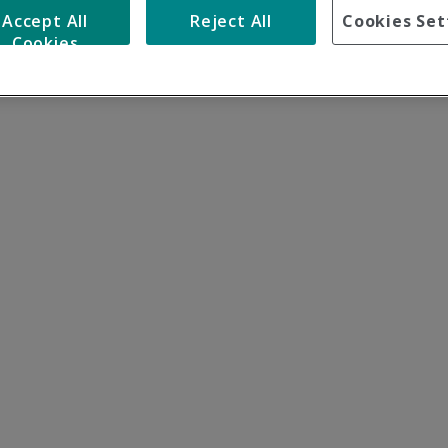
Accept All
Reject All
Cookies Set
Cookies