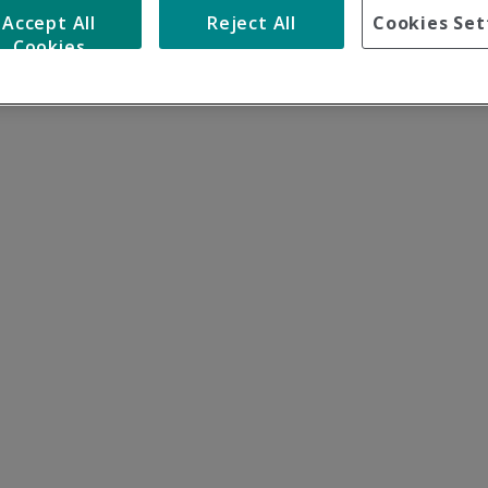
Accept All
Reject All
Cookies Set
Cookies