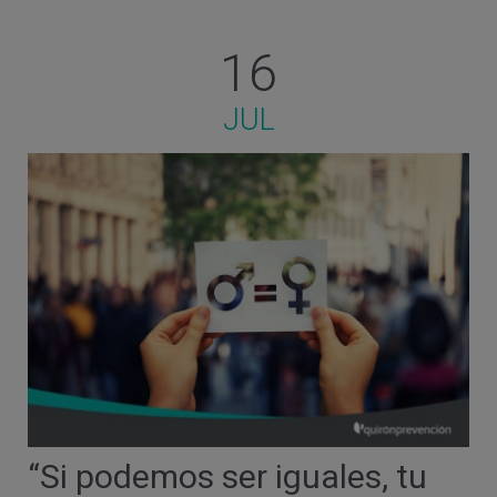
16
JUL
“Si podemos ser iguales, tu