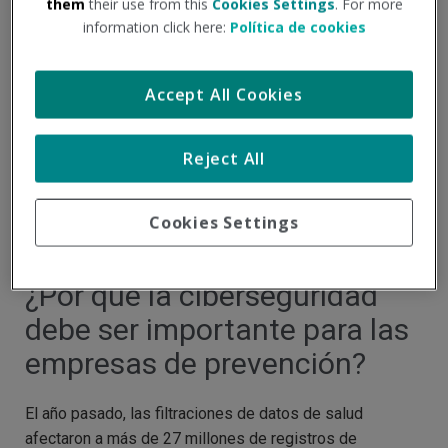
them
their use from this
Cookies Settings
. For more
information click here:
Política de cookies
Accept All Cookies
Reject All
Cookies Settings
¿Por qué la ciberseguridad
debe ser importante para las
empresas de prevención?
El año pasado, las filtraciones de datos de salud
afectaron a más de 27 millones de registros de