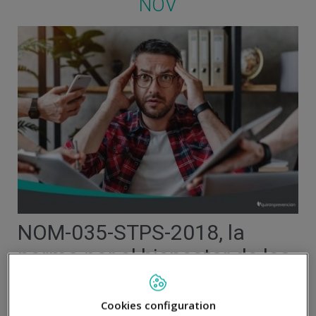
NOV
NOM-035-STPS-2018, la
norma por el bienestar de los
trabajadores en México
Cookies configuration
La NOM-035-STPS-2018, “Factores de riesgos