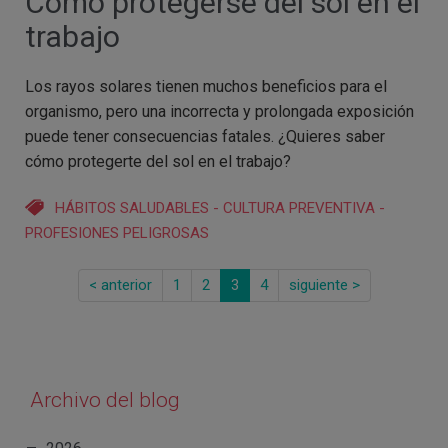
Cómo protegerse del sol en el
trabajo
Los rayos solares tienen muchos beneficios para el
organismo, pero una incorrecta y prolongada exposición
puede tener consecuencias fatales. ¿Quieres saber
cómo protegerte del sol en el trabajo?
HÁBITOS SALUDABLES
-
CULTURA PREVENTIVA
-
PROFESIONES PELIGROSAS
< anterior
1
2
3
4
siguiente >
Archivo del blog