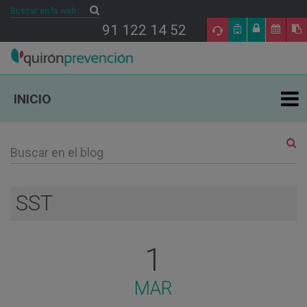
Buscar
Buscar
91 122 14 52
INICIO
ÁREAS DE ESPECIALIDAD EN PRL
TU SALUD
SST
SALUD Y EMPRESA
1
SECTORES DE ACTIVIDAD
MAR