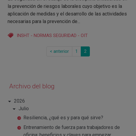
la prevención de riesgos laborales cuyo objetivo es la
aplicación de medidas y el desarrollo de las actividades
necesarias para la prevención de...
INSHT
-
NORMAS SEGURIDAD
-
OIT
< anterior
1
2
Archivo del blog
2026
Julio
Resiliencia, ¿qué es y para qué sirve?
Entrenamiento de fuerza para trabajadores de
oficina: beneficios y claves para empezar