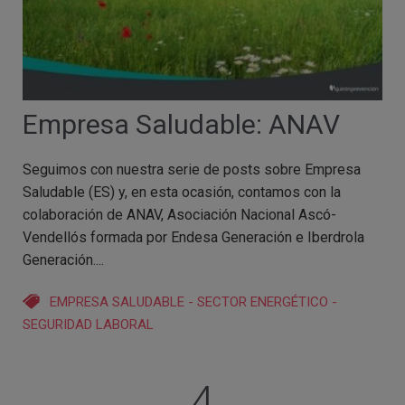
Empresa Saludable: ANAV
Seguimos con nuestra serie de posts sobre Empresa
Saludable (ES) y, en esta ocasión, contamos con la
colaboración de ANAV, Asociación Nacional Ascó-
Vendellós formada por Endesa Generación e Iberdrola
Generación....
EMPRESA SALUDABLE
-
SECTOR ENERGÉTICO
-
SEGURIDAD LABORAL
4