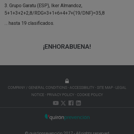
3. Grupo Garatu (ESP), Iker Almandoz,
5+1+3+2+2,8/RDG+3+1+6+4+7+(19/DNF)=35,8
… hasta 19 clasificados.
¡ENHORABUENA!
COMPANY / GENERAL CONDITIONS
ACCESSIBILITY
SITE MAP
LEGAL
NOTICE
PRIVACY POLICY
COOKIE POLICY
© quirónprevención 2017 - All rights reserved