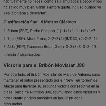
habitualmente no haces, como salir amurados a babor y nos
ha salido muy bien. Ganar siempre gusta, incluso cuando ya
sea la prueba a descartar".
Clasificación final. 6 Metros Clásicos
1. Bribon (ESP), Pedro Campos, (1)+1+1+1+1+1+1+1=7
2. Titia (ESP), Alicia Freire, 2+2+2+2+(8/DSQ)+2+2+2=14
3. Aida (ESP), Francisco Botas, 3+(4)+3+3+3+3+3+3=20
… hasta 7 clasificados.
Victoria para el Bribón Movistar J80
Por otro lado, el Bribón Movistar de Marc de Antonio, supo
mantener el pulso presentado por el "New Territories" de
Alexei para llevarse su segunda victoria consecutiva en la
clase Herbalife Nutrition J80, acumulando cinco victorias y
otros cuatro podios parciales en las 12 pruebas
disputadas.