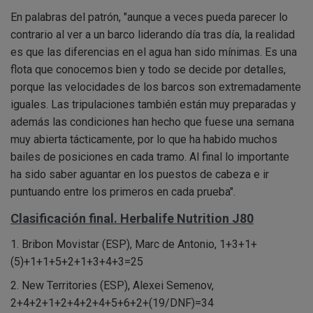
En palabras del patrón, "aunque a veces pueda parecer lo
contrario al ver a un barco liderando día tras día, la realidad
es que las diferencias en el agua han sido mínimas. Es una
flota que conocemos bien y todo se decide por detalles,
porque las velocidades de los barcos son extremadamente
iguales. Las tripulaciones también están muy preparadas y
además las condiciones han hecho que fuese una semana
muy abierta tácticamente, por lo que ha habido muchos
bailes de posiciones en cada tramo. Al final lo importante
ha sido saber aguantar en los puestos de cabeza e ir
puntuando entre los primeros en cada prueba".
Clasificación final. Herbalife Nutrition J80
1. Bribon Movistar (ESP), Marc de Antonio, 1+3+1+
(5)+1+1+5+2+1+3+4+3=25
2. New Territories (ESP), Alexei Semenov,
2+4+2+1+2+4+2+4+5+6+2+(19/DNF)=34