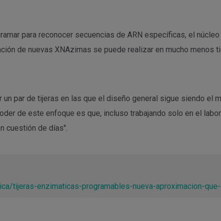
gramar para reconocer secuencias de ARN específicas, el núcleo c
a creación de nuevas XNAzimas se puede realizar en mucho menos
 un par de tijeras en las que el diseño general sigue siendo el
poder de este enfoque es que, incluso trabajando solo en el labo
 cuestión de días".
ca/tijeras-enzimaticas-programables-nueva-aproximacion-que-co