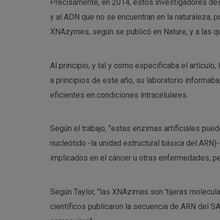
Precisamente, en 2014, estos investigadores descu
y al ADN que no se encuentran en la naturaleza, 
XNAzymes, según se publicó en Nature, y a las 
Al principio, y tal y como especificaba el artícul
a principios de este año, su laboratorio inform
eficientes en condiciones intracelulares.
Según el trabajo, "estas enzimas artificiales pue
nucleótido -la unidad estructural básica del ARN
implicados en el cáncer u otras enfermedades, pe
Según Taylor, "las XNAzimas son 'tijeras molecul
científicos publicaron la secuencia de ARN del