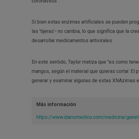
coronavirus".
Si bien estas enzimas artificiales se pueden pro
las 'tijeras'- no cambia, lo que significa que l
desarrollar medicamentos antivirales.
En este sentido, Taylor matiza que "es como tener
mangos, según el material que quieras cortar. El 
generar y examinar algunas de estas XNAzimas en
Más información
https://www.diariomedico.com/medicina/geneti