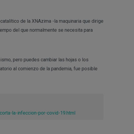
atalítico de la XNAzima -la maquinaria que dirige
 tiempo del que normalmente se necesita para
 mismo, pero puedes cambiar las hojas o los
ratorio al comienzo de la pandemia, fue posible
rta-la-infeccion-por-covid-19.html