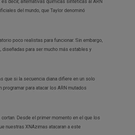
es decir, alternativas químicas sintéticas al ARN
ificiales del mundo, que Taylor denominó
atorio poco realistas para funcionar. Sin embargo,
as, diseñadas para ser mucho más estables y
s que si la secuencia diana difiere en un solo
den programar para atacar los ARN mutados
a cortan. Desde el primer momento en el que los
que nuestras XNAzimas atacaran a este