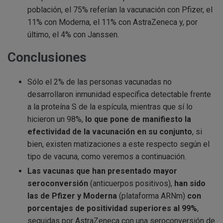
población, el 75% referían la vacunación con Pfizer, el
11% con Moderna, el 11% con AstraZeneca y, por
último, el 4% con Janssen.
Conclusiones
Sólo el 2% de las personas vacunadas no
desarrollaron inmunidad específica detectable frente
a la proteína S de la espícula, mientras que sí lo
hicieron un 98%,
lo que pone de manifiesto la
efectividad de la vacunación en su conjunto
, si
bien, existen matizaciones a este respecto según el
tipo de vacuna, como veremos a continuación.
Las vacunas que han presentado mayor
seroconversión
(anticuerpos positivos),
han sido
las de Pfizer y Moderna
(plataforma ARNm)
con
porcentajes de positividad superiores al 99%
,
seguidas por AstraZeneca con una seroconversión de