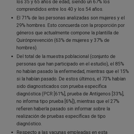
los 35 y 65 años de edad, siendo un 67% los
comprendidos entre los 40 y los 54 años.
El 71% de las personas analizadas son mujeres y el
29% hombres. Esto concuerda con la proporción por
géneros que actualmente compone la plantilla de
Quirónprevención (63% de mujeres y 37% de
hombres).
Del total de la muestra poblacional (conjunto de
personas que han participado en el estudio), el 85%
no habían pasado la enfermedad, mientras que el 15%
si la habían pasado. De estos últimos, el 73% habían
sido diagnosticados con prueba específica
diagnóstica (PCR [61%], prueba de Antígenos [33%],
no informa tipo prueba [6%]), mientras que el 27%
refieren haberla pasado sin informar sobre la
realización de pruebas específicas de tipo
diagnóstico.
Respecto a las vacunas empleadas en esta