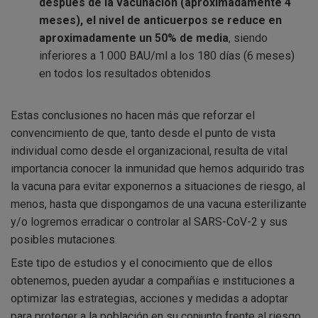
después de la vacunación (aproximadamente 4
meses), el nivel de anticuerpos se reduce en
aproximadamente un 50% de media
, siendo
inferiores a 1.000 BAU/ml a los 180 días (6 meses)
en todos los resultados obtenidos.
Estas conclusiones no hacen más que reforzar el
convencimiento de que, tanto desde el punto de vista
individual como desde el organizacional, resulta de vital
importancia conocer la inmunidad que hemos adquirido tras
la vacuna para evitar exponernos a situaciones de riesgo, al
menos, hasta que dispongamos de una vacuna esterilizante
y/o logremos erradicar o controlar al SARS-CoV-2 y sus
posibles mutaciones.
Este tipo de estudios y el conocimiento que de ellos
obtenemos, pueden ayudar a compañías e instituciones a
optimizar las estrategias, acciones y medidas a adoptar
para proteger a la población en su conjunto frente al riesgo