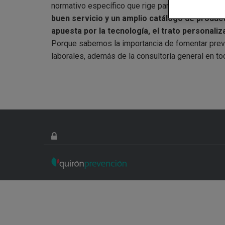
normativo específico que rige para las empresas
buen servicio y un amplio catálogo de product
apuesta por la tecnología, el trato personaliz
Porque sabemos la importancia de fomentar preve
laborales, además de la consultoría general en to