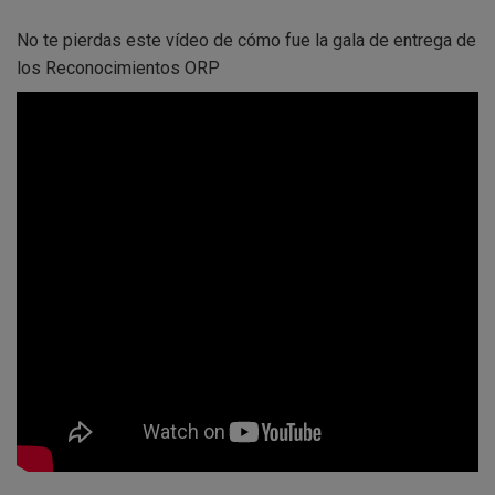
No te pierdas este vídeo de cómo fue la gala de entrega de
los Reconocimientos ORP