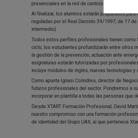
presenciales en la red de centros de Quirónpreve
Al finalizar, los alumnos estarán preparados par
reguladas por el Real Decreto 39/1997, de 17 de 
intermedio).
Todos estos perfiles profesionales tienen como fi
ciclo, los estudiantes profundizarán entre otros
la gestión de la prevención, actuación ante emer
asignaturas estarán tutorizadas por profesionales
incluye módulos de inglés, nuevas tecnologías y
Como apunta Ignasi Colindres, director de Negoci
futuros profesionales del sector. Pondremos a su 
incorporar en plantilla a todas las personas que 
Desde XTART Formación Profesional, David Martín
nuestro compromiso con una formación profesional
de identidad del Grupo UAX, al que pertenece Xtar