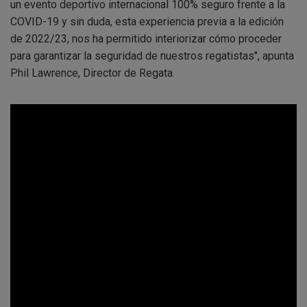
un evento deportivo internacional 100% seguro frente a la
COVID-19 y sin duda, esta experiencia previa a la edición
de 2022/23, nos ha permitido interiorizar cómo proceder
para garantizar la seguridad de nuestros regatistas", apunta
Phil Lawrence, Director de Regata.