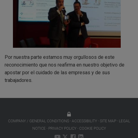
Por nuestra parte estamos muy orgullosos de este
reconocimiento que nos reafirma en nuestro objetivo de
apostar por el cuidado de las empresas y de sus
trabajadores.
COMPANY / GENERAL CONDITIONS
ACCESSIBILITY
SITE MAP
LEGAL
NOTICE
PRIVACY POLICY
COOKIE POLICY