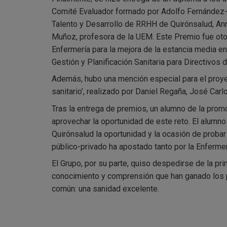
Comité Evaluador formado por Adolfo Fernández-V
Talento y Desarrollo de RRHH de Quirónsalud, Ann
Muñoz, profesora de la UEM. Este Premio fue ot
Enfermería para la mejora de la estancia media en 
Gestión y Planificación Sanitaria para Directivos 
Además, hubo una mención especial para el proyec
sanitario’, realizado por Daniel Regaña, José Car
Tras la entrega de premios, un alumno de la promo
aprovechar la oportunidad de este reto. El alum
Quirónsalud la oportunidad y la ocasión de probar
público-privado ha apostado tanto por la Enferme
El Grupo, por su parte, quiso despedirse de la p
conocimiento y comprensión que han ganado los p
común: una sanidad excelente.