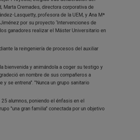
, Marta Cremades, directora corporativa de
rnández-Lasquetty, profesora de la UEM, y Ana Mª
Jiménez por su proyecto ‘Intervenciones de
 los ganadores realizar el Máster Universitario en
ante la reingeniería de procesos del auxiliar
la bienvenida y animándola a coger su testigo y
, agradeció en nombre de sus compañeros a
e y se entrena". "Nunca un grupo sanitario
s 25 alumnos, poniendo el énfasis en el
po "una gran familia" conectada por un objetivo