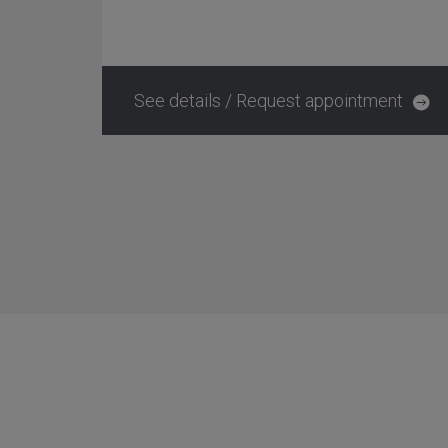
See details / Request appointment