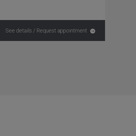
See details / Request appointment