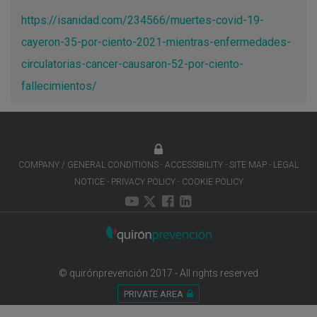
https://isanidad.com/234566/muertes-covid-19-
cayeron-35-por-ciento-2021-mientras-enfermedades-
circulatorias-cancer-causaron-52-por-ciento-
fallecimientos/
COMPANY / GENERAL CONDITIONS
ACCESSIBILITY
SITE MAP
LEGAL
NOTICE
PRIVACY POLICY
COOKIE POLICY
© quirónprevención 2017 - All rights reserved
PRIVATE AREA