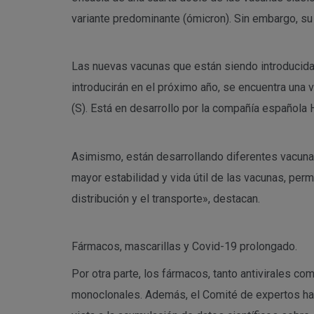
variante predominante (ómicron). Sin embargo, su e
Las nuevas vacunas que están siendo introducidas
introducirán en el próximo año, se encuentra una
(S). Está en desarrollo por la compañía española H
Asimismo, están desarrollando diferentes vacunas
mayor estabilidad y vida útil de las vacunas, pe
distribución y el transporte», destacan.
Fármacos, mascarillas y Covid-19 prolongado.
Por otra parte, los fármacos, tanto antivirales co
monoclonales. Además, el Comité de expertos ha r