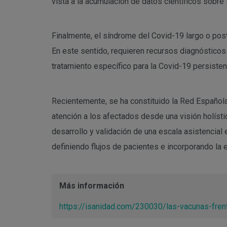
vista a la acumulación de datos científicos sobre 
Finalmente, el síndrome del Covid-19 largo o po
En este sentido, requieren recursos diagnósticos
tratamiento específico para la Covid-19 persisten
Recientemente, se ha constituido la Red Española 
atención a los afectados desde una visión holística
desarrollo y validación de una escala asistencial
definiendo flujos de pacientes e incorporando la 
Más información
https://isanidad.com/230030/las-vacunas-fren