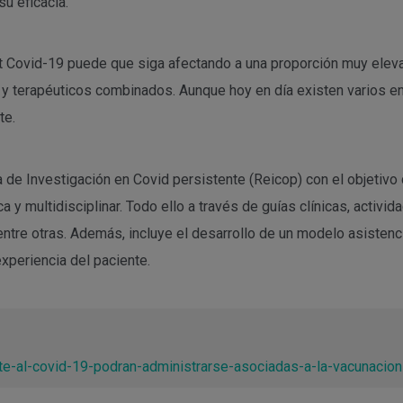
su eficacia.
st Covid-19 puede que siga afectando a una proporción muy eleva
 y terapéuticos combinados. Aunque hoy en día existen varios e
te.
de Investigación en Covid persistente (Reicop) con el objetivo de
 y multidisciplinar. Todo ello a través de guías clínicas, activid
 entre otras. Además, incluye el desarrollo de un modelo asiste
experiencia del paciente.
te-al-covid-19-podran-administrarse-asociadas-a-la-vacunacion