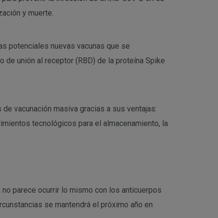
ización y muerte.
 las potenciales nuevas vacunas que se
 de unión al receptor (RBD) de la proteína Spike
s de vacunación masiva gracias a sus ventajas:
rimientos tecnológicos para el almacenamiento, la
e, no parece ocurrir lo mismo con los anticuerpos
ircunstancias se mantendrá el próximo año en