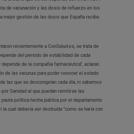
ta de vacunación y las dosis de refuerzo en los
una mejor gestión de las dosis que España recibe
taron recientemente a ConSalud.es, se trata de
"Depende del periodo de estabilidad de cada
 depende de la compañía farmacéutica", aclaran.
ión de las vacunas para poder conocer el estado
 de las que se descongelan cada día, ni sabemos
do por Sanidad al que puedan remitirse las
auta política hecha pública por el departamento
en la cual debería ser destruida "como se haría con