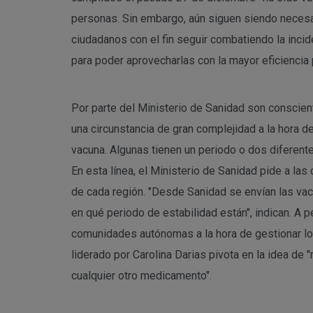
personas. Sin embargo, aún siguen siendo necesar
ciudadanos con el fin seguir combatiendo la incid
para poder aprovecharlas con la mayor eficiencia 
Por parte del Ministerio de Sanidad son conscien
una circunstancia de gran complejidad a la hora 
vacuna. Algunas tienen un periodo o dos diferent
En esta línea, el Ministerio de Sanidad pide a l
de cada región. "Desde Sanidad se envían las va
en qué periodo de estabilidad están", indican. A p
comunidades autónomas a la hora de gestionar lo
liderado por Carolina Darias pivota en la idea de 
cualquier otro medicamento".