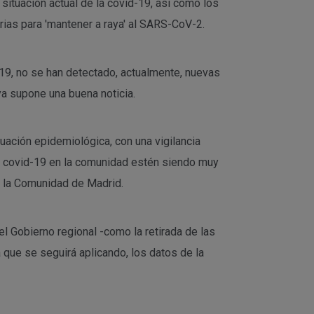
situación actual de la covid-19, así como los
ias para 'mantener a raya' al SARS-CoV-2.
-19, no se han detectado, actualmente, nuevas
ya supone una buena noticia.
tuación epidemiológica, con una vigilancia
or covid-19 en la comunidad estén siendo muy
e la Comunidad de Madrid.
 Gobierno regional -como la retirada de las
a que se seguirá aplicando, los datos de la