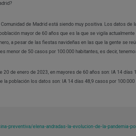
adrid?
la Comunidad de Madrid está siendo muy positiva. Los datos de 
oblación mayor de 60 años que es la que se vigila actualmente 
o, a pesar de las fiestas navideñas en las que la gente se reún
 es menor de 50 casos por 100.000 habitantes, es decir, tenemos u
de 20 de enero de 2023, en mayores de 60 años son: IA 14 días 1
de la población los datos son: IA 14 días 48,9 casos por 100.000
ina-preventiva/elena-andradas-la-evolucion-de-la-pandemia-p