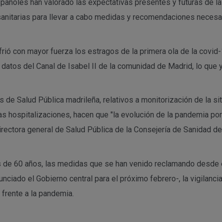
pañoles han valorado las expectativas presentes y futuras de la 
anitarias para llevar a cabo medidas y recomendaciones necesar
rió con mayor fuerza los estragos de la primera ola de la covid
datos del Canal de Isabel II de la comunidad de Madrid, lo que 
 de Salud Pública madrileña, relativos a monitorización de la si
las hospitalizaciones, hacen que "la evolución de la pandemia p
irectora general de Salud Pública de la Consejería de Sanidad d
 de 60 años, las medidas que se han venido reclamando desde el
nciado el Gobierno central para el próximo febrero-, la vigilanci
 frente a la pandemia.