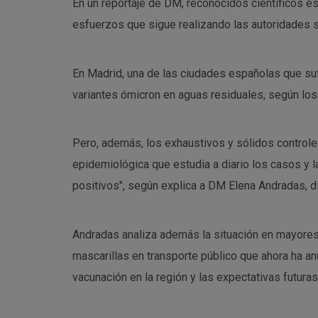
En un reportaje de DM, reconocidos científicos es
esfuerzos que sigue realizando las autoridades s
En Madrid, una de las ciudades españolas que suf
variantes ómicron en aguas residuales, según los 
Pero, además, los exhaustivos y sólidos controles
epidemiológica que estudia a diario los casos y 
positivos", según explica a DM Elena Andradas, d
Andradas analiza además la situación en mayores
mascarillas en transporte público que ahora ha anu
vacunación en la región y las expectativas futuras