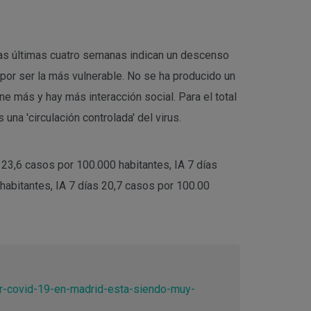
las últimas cuatro semanas indican un descenso
por ser la más vulnerable. No se ha producido un
e más y hay más interacción social. Para el total
na 'circulación controlada' del virus.
23,6 casos por 100.000 habitantes, IA 7 días
 habitantes, IA 7 días 20,7 casos por 100.00
or-covid-19-en-madrid-esta-siendo-muy-