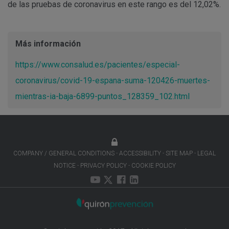
de las pruebas de coronavirus en este rango es del 12,02%.
Más información
https://www.consalud.es/pacientes/especial-
coronavirus/covid-19-espana-suma-120426-muertes-
mientras-ia-baja-6899-puntos_128359_102.html
COMPANY / GENERAL CONDITIONS
ACCESSIBILITY
SITE MAP
LEGAL
NOTICE
PRIVACY POLICY
COOKIE POLICY