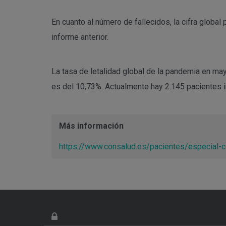
En cuanto al número de fallecidos, la cifra glob
informe anterior.
La tasa de letalidad global de la pandemia en may
es del 10,73%. Actualmente hay 2.145 pacientes 
Más información
https://www.consalud.es/pacientes/especial-