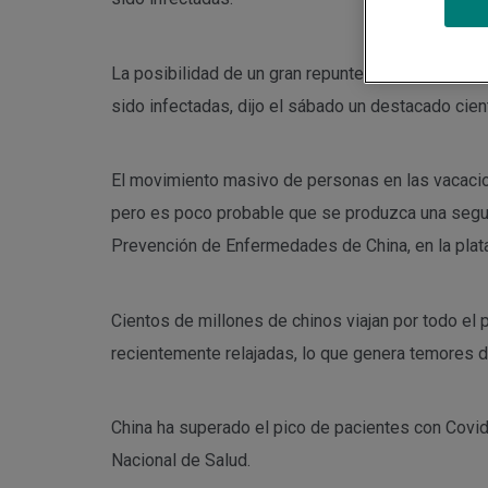
La posibilidad de un gran repunte de las infecci
sido infectadas, dijo el sábado un destacado cient
El movimiento masivo de personas en las vacacio
pero es poco probable que se produzca una segund
Prevención de Enfermedades de China, en la plat
Cientos de millones de chinos viajan por todo el
recientemente relajadas, lo que genera temores 
China ha superado el pico de pacientes con Covid-
Nacional de Salud.