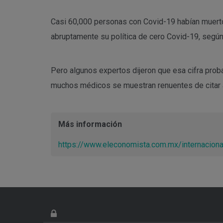
Casi 60,000 personas con Covid-19 habían muert
abruptamente su política de cero Covid-19, según
Pero algunos expertos dijeron que esa cifra pro
muchos médicos se muestran renuentes de citar 
Más información
https://www.eleconomista.com.mx/internacion