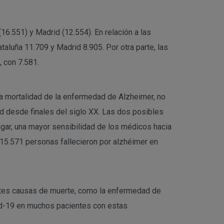
6.551) y Madrid (12.554). En relación a las
luña 11.709 y Madrid 8.905. Por otra parte, las
, con 7.581.
la mortalidad de la enfermedad de Alzheimer, no
ad desde finales del siglo XX. Las dos posibles
ugar, una mayor sensibilidad de los médicos hacia
 15.571 personas fallecieron por alzhéimer en
ntes causas de muerte, como la enfermedad de
vid-19 en muchos pacientes con estas