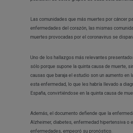
Las comunidades que más muertes por cáncer padec
enfermedades del corazón, las mismas comunidades
muertes provocadas por el coronavirus se dispara
Uno de los hallazgos más relevantes presentados 
sólo porque supone la quinta causa de muerte, si
causas que baraja el estudio son un aumento en l
esta enfermedad, lo que les habría llevado a dia
España, convirtiéndose en la quinta causa de mue
Además, el documento defiende que la enfermeda
Alzheimer, diabetes, enfermedad hipertensiva o 
enfermedades, empeoró su pronóstico.