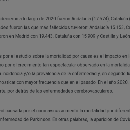
ieron a lo largo de 2020 fueron Andalucía (17.574), Cataluña (1
 fueron las que más fallecidos tuvieron: Andalucía 15.153, Cata
ron en Madrid con 19.443, Cataluña con 15.909 y Castilla y León
por el estudio sobre la mortalidad por causa es el impacto en 
no por el crecimiento tan espectacular observado en la mortalid
a incidencia y/o la prevalencia de la enfermedad y, en segundo l
gnosticar con mayor frecuencia que en el pasado. En el año 2020,
rte, por detrás de las enfermedades cerebrovasculares.
d causada por el coronavirus aumentó la mortalidad por difere
enfermedad de Parkinson. En otras palabras, la aparición de Co