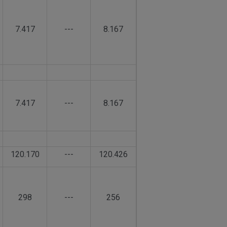
7.417
---
8.167
7.417
---
8.167
120.170
---
120.426
298
---
256