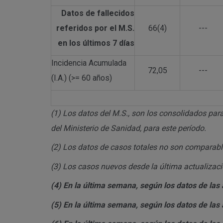
Datos de fallecidos
referidos por el M.S.
66(4)
---
en los últimos 7 días
Incidencia Acumulada
72,05
---
(I.A.) (>= 60 años)
(1)
Los datos del M.S., son los consolidados para
del Ministerio de Sanidad, para este período.
(2)
Los datos de casos totales no son comparables
(3)
Los casos nuevos desde la última actualizació
(4)
En la última semana, según los datos de las a
(5)
En la última semana, según los datos de las a