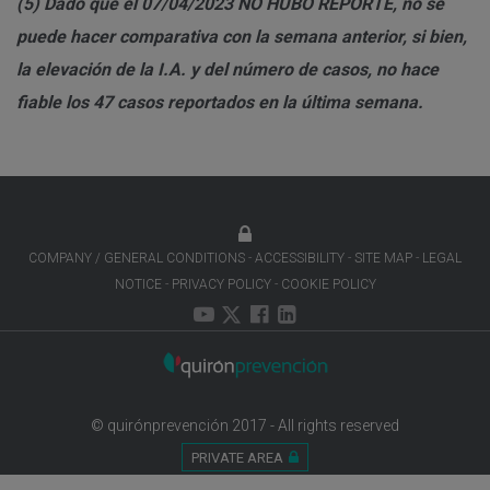
(5)
Dado que el 07/04/2023 NO HUBO REPORTE, no se
puede hacer comparativa con la semana anterior, si bien,
la elevación de la I.A. y del número de casos, no hace
fiable los 47 casos reportados en la última semana.
COMPANY / GENERAL CONDITIONS
ACCESSIBILITY
SITE MAP
LEGAL
NOTICE
PRIVACY POLICY
COOKIE POLICY
© quirónprevención 2017 - All rights reserved
PRIVATE AREA