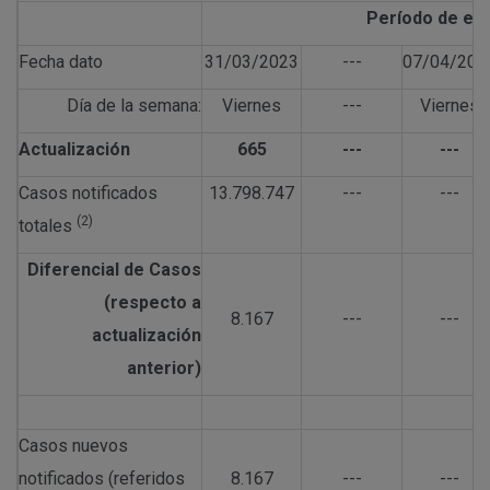
Período de est
Fecha dato
31/03/2023
---
07/04/202
Día de la semana:
Viernes
---
Viernes
Actualización
665
---
---
Casos notificados
13.798.747
---
---
(2)
totales
Diferencial de Casos
(respecto a
8.167
---
---
actualización
anterior)
Casos nuevos
notificados (referidos
8.167
---
---