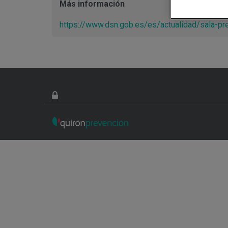
Más información
https://www.dsn.gob.es/es/actualidad/sala-pr