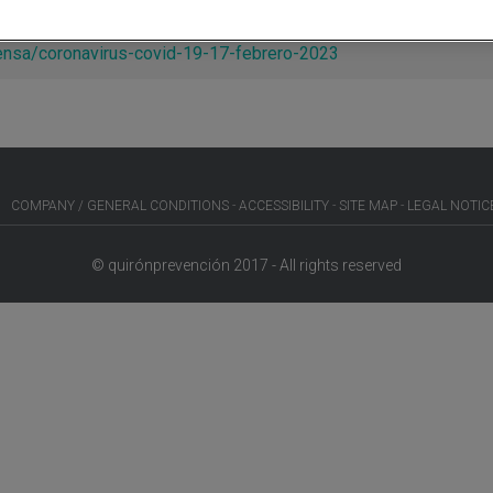
ensa/coronavirus-covid-19-17-febrero-2023
COMPANY / GENERAL CONDITIONS
ACCESSIBILITY
SITE MAP
LEGAL NOTIC
© quirónprevención 2017 - All rights reserved