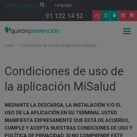
Saltar al contenido
Search
Search
Language
91 122 14 52
Togg
navig
Inicio
Condiciones de uso de la aplicación MiSalud
Condiciones de uso de
la aplicación MiSalud
MEDIANTE LA DESCARGA, LA INSTALACIÓN Y/O EL
USO DE LA APLICACIÓN EN SU TERMINAL USTED
MANIFIESTA EXPRESAMENTE QUE ESTÁ DE ACUERDO,
CUMPLE Y ACEPTA NUESTRAS CONDICIONES DE USO Y
POLÍTICA DE PRIVACIDAD. SI NO COMPRENDE ESTE