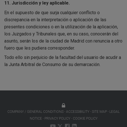
11. Jurisdicción y ley aplicable.
En el supuesto de que surja cualquier conflicto o
discrepancia en la interpretación o aplicación de las
presentes condiciones o en la utilización de la aplicación,
los Juzgados y Tribunales que, en su caso, conocerán del
asunto, serán los de la ciudad de Madrid con renuncia a otro
fuero que les pudiera corresponder.
Todo ello sin perjuicio de la facultad del usuario de acudir a
la Junta Arbitral de Consumo de su demarcación.
COMPANY / GENERAL CONDITIONS
ACCESSIBILITY
SITE MAP
LEGAL
NOTICE
PRIVACY POLICY
COOKIE POLICY