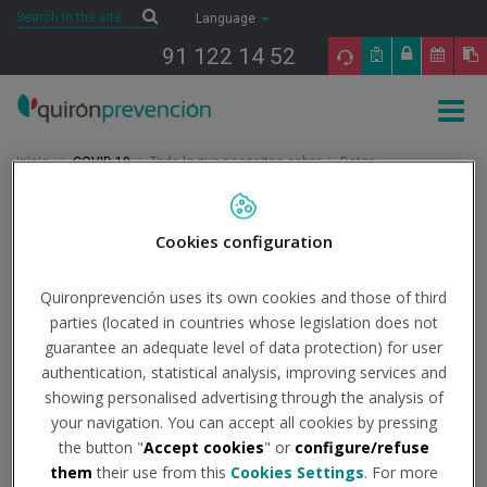
Saltar al contenido
Search
Search
Language
91 122 14 52
Togg
navig
Inicio
COVID-19
Todo lo que necesitas saber
Datos
oficiales
Análisis Epidemiológico (COVID-19): Informes situación
pandemia en España
Cookies configuration
Análisis Epidemiológico
Quironprevención uses its own cookies and those of third
parties (located in countries whose legislation does not
(COVID-19): Informes
guarantee an adequate level of data protection) for user
authentication, statistical analysis, improving services and
situación pandemia en
showing personalised advertising through the analysis of
your navigation. You can accept all cookies by pressing
the button "
Accept cookies
" or
configure/refuse
España
them
their use from this
Cookies Settings
. For more