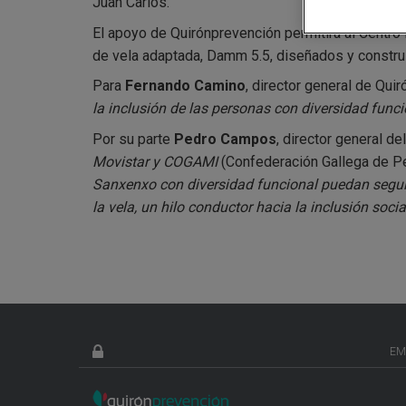
Juan Carlos.
El apoyo de Quirónprevención permitirá al Centro 
de vela adaptada, Damm 5.5, diseñados y construi
Para
Fernando Camino
, director general de Qui
la inclusión de las personas con diversidad funci
Por su parte
Pedro Campos
, director general d
Movistar y COGAMI
(Confederación Gallega de P
Sanxenxo con diversidad funcional puedan seguir 
la vela, un hilo conductor hacia la inclusión social
EM